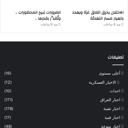
الاحتلال يخرق اتفاق غزة ويهدد
الضرورات تبيح المحظورات ..
بانهيار مسار التهدئة
وتُقدَّر بقدرها ..
منذ 8 ساعات
منذ 8 ساعات
تصنيفات
أعلى مستوى
(16)
الاخبار العسكرية
(12)
احداث
(10)
اخبار العراق
(171)
اخبار تقنية
(178)
اخبار فنية
(17)
اخبار منوعة
(48)