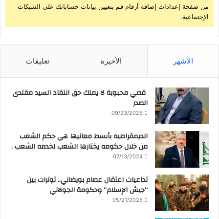
من صفحة إعدادات إضافة أرقام قم بتعيين بيانات حساباتك على الشبكات
الإجتماعية.
الأشهر
الأخيرة
تعليقات
قصي محبوبة لا يملك حق انتقاد السيد مقتدى
الصدر
09/23/2025
الديمقراطيه بأبسط معانيها هي حكم الشعب
من خلال حكومه يختارها الشعب لخدمه الشعب .
07/13/2024
تداعيات اعتقال عصام بويضاني.. توترات بين
“جيش الإسلام” وحكومة الجولاني
05/21/2025