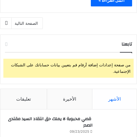
أكمل القراءة »
الصفحة التالية
تابعنا
من صفحة إعدادات إضافة أرقام قم بتعيين بيانات حساباتك على الشبكات
الإجتماعية.
الأشهر
الأخيرة
تعليقات
قصي محبوبة لا يملك حق انتقاد السيد مقتدى
الصدر
09/23/2025