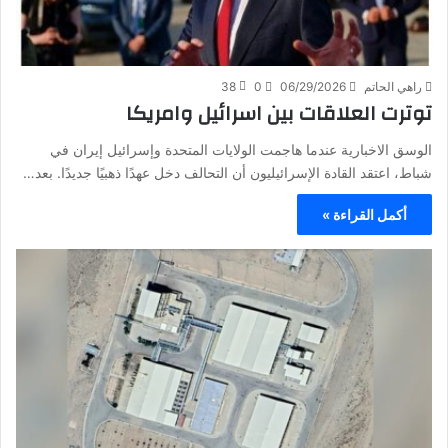
راهي الحاتم
06/29/2026
0
38
توترت العلاقات بين اسرائيل وامريكا
الوسق الاخبارية عندما هاجمت الولايات المتحدة وإسرائيل إيران في
شباط، اعتقد القادة الإسرائيليون أن التحالف دخل عهدًا ذهبيًا جديدًا. بعد…
أكمل القراءة »