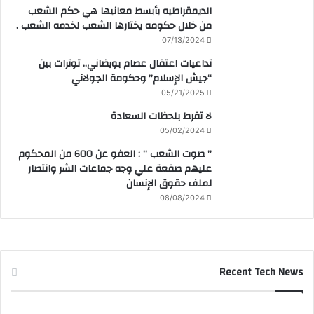
الديمقراطيه بأبسط معانيها هي حكم الشعب
من خلال حكومه يختارها الشعب لخدمه الشعب .
07/13/2024
تداعيات اعتقال عصام بويضاني.. توترات بين
“جيش الإسلام” وحكومة الجولاني
05/21/2025
لا تفرط بلحظات السعادة
05/02/2024
” صوت الشعب ” : العفو عن 600 من المحكوم
عليهم صفعة علي وجه جماعات الشر وانتصار
لملف حقوق الإنسان
08/08/2024
Recent Tech News