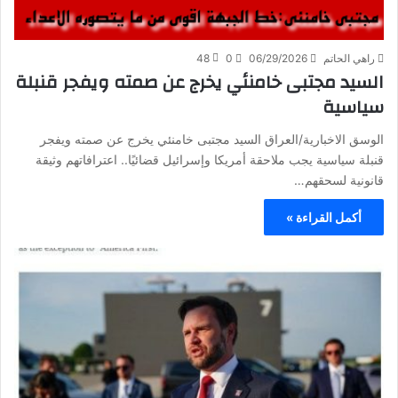
راهي الحاتم
06/29/2026
0
48
السيد مجتبى خامنئي يخرج عن صمته ويفجر قنبلة
سياسية
الوسق الاخبارية/العراق السيد مجتبى خامنئي يخرج عن صمته ويفجر
قنبلة سياسية يجب ملاحقة أمريكا وإسرائيل قضائيًا.. اعترافاتهم وثيقة
قانونية لسحقهم…
أكمل القراءة »