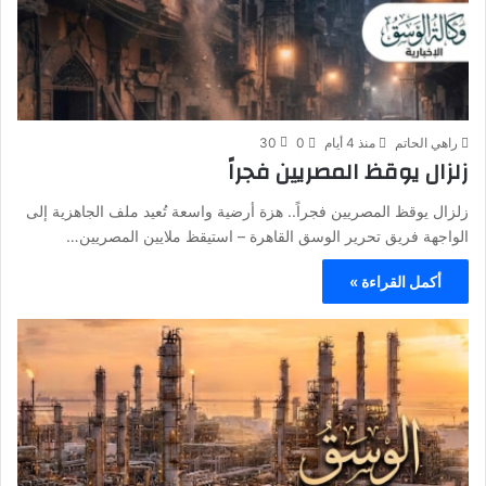
راهي الحاتم
منذ 4 أيام
0
30
زلزال يوقظ المصريين فجراً
زلزال يوقظ المصريين فجراً.. هزة أرضية واسعة تُعيد ملف الجاهزية إلى
الواجهة فريق تحرير الوسق القاهرة – استيقظ ملايين المصريين…
أكمل القراءة »