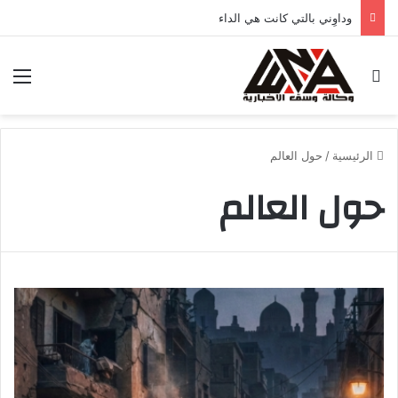
وداوِني بالتي كانت هي الداء
بحث عن
الق
الرئيسية
/
حول العالم
حول العالم