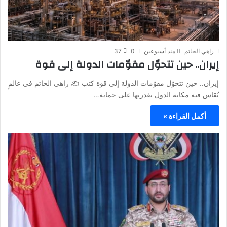
راهي الحاتم
منذ أسبوعين
0
37
إيران.. حين تتحوّل مقوّمات الدولة إلى قوة
إيران.. حين تتحوّل مقوّمات الدولة إلى قوة كتب ✍️ راهي الحاتم في عالمٍ
تُقاس فيه مكانة الدول بقدرتها على حماية…
أكمل القراءة »