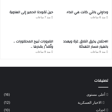
وداوِني بالتي كانت هي الداء
حين تقودنا الحمير إلى الهاوية
منذ 6 ساعات
منذ 7 ساعات
الاحتلال يخرق اتفاق غزة ويهدد
الضرورات تبيح المحظورات ..
بانهيار مسار التهدئة
وتُقدَّر بقدرها ..
منذ 9 ساعات
منذ 9 ساعات
تصنيفات
أعلى مستوى
(16)
الاخبار العسكرية
(12)
احداث
(10)