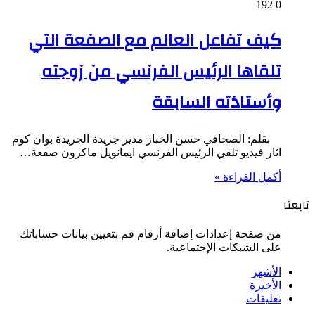
192
0
كيف تفاعل العالم مع الصفعة التي
تلقاها الرئيس الفرنسي من زوجته
وأستاذته السابقة
بقلم: الصحافي حسن الخباز مدير جريدة الجريدة بوان كوم
اثار فيديو تلقي الرئيس الفرنسي ايمانويل ماكرون صفعة…
أكمل القراءة »
تابعنا
من صفحة إعدادات إضافة أرقام قم بتعيين بيانات حساباتك
على الشبكات الإجتماعية.
الأشهر
الأخيرة
تعليقات