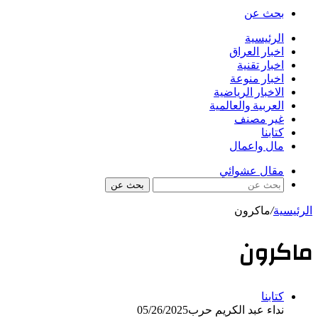
بحث عن
الرئيسية
اخبار العراق
اخبار تقنية
اخبار منوعة
الاخبار الرياضية
العربية والعالمية
غير مصنف
كتابنا
مال واعمال
مقال عشوائي
بحث عن
الرئيسية
/
ماكرون
ماكرون
كتابنا
نداء عبد الكريم حرب
05/26/2025