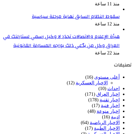
منذ 11 ساعة
سقوط النظام السابق نهاية مرحلة سياسية
منذ 12 ساعة
هيأة الإعلام والاتصالات تحذر: لا وكيل رسمي لستارلنك في
العراق وكل من يدّعي ذلك يواجه المساءلة القانونية
منذ 22 ساعة
تصنيفات
أعلى مستوى
(16)
الاخبار العسكرية
(12)
احداث
(10)
اخبار العراق
(171)
اخبار تقنية
(178)
اخبار فنية
(17)
اخبار منوعة
(48)
ادبية
(16)
الاخبار الرياضية
(64)
الاخبار الطبية
(17)
الاخبار العسكرية
(3)