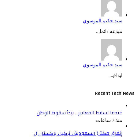
سيد حكيم الموسوي
مبدعه دائما...
سيد حكيم الموسوي
ابداع...
Recent Tech News
عندما تسقط المعايير… يبدأ سقوط الوطن
منذ 7 ساعات
إتفاق مكة ( السعودية ، تركيا ، باكستان ) .