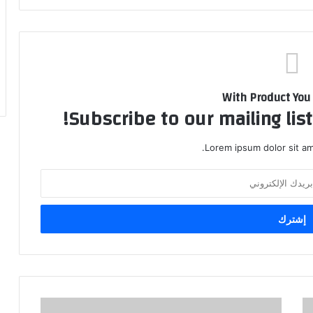
With Product You
Subscribe to our mailing lis
Lorem ipsum dolor sit am
ا