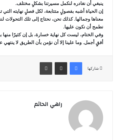
ينبغي أن نغادره لنكمل مسيرتنا بشكلٍ مختلف.
إن الحياة أشبه بفصولٍ متتابعة، لكل فصلٍ نهايته التي 
معناها وجمالها. كذلك نحن، نحتاج إلى تلك التحولات لن
نطمح أن نكون عليها.
وفي الختام، ليست كل نهاية خسارة، بل إن كثيرًا منها بدا
أفقٍ أجمل. وما علينا إلا أن نؤمن بأن الطريق لا ينتهي
فيسبوك
مشاركة عبر البريد
طباعة
شاركها
راهي الحاتم