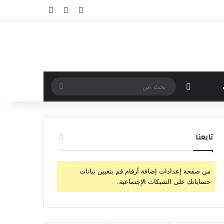
تسجيل الدخول
مقال عشوائي
إضافة عمود جا
مقال عشوائي
بحث
عن
تابعنا
من صفحة إعدادات إضافة أرقام قم بتعيين بيانات
حساباتك على الشبكات الإجتماعية.