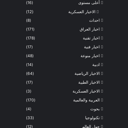
د
أعلى مستوى
(16)
ل
الاخبار العسكرية
(12)
ي
احداث
(8)
ل
م
اخبار العراق
(171)
د
اخبار تقنية
(178)
ة
س
اخبار فنية
(17)
ت
اخبار منوعة
(48)
ي
ن
ادبية
(14)
ي
الاخبار الرياضية
(64)
و
مً
الاخبار الطبية
(17)
ا
الاخبار العسكرية
(3)
،
العربية والعالمية
(170)
بحوث
(4)
تكنولوجيا
(33)
حول العالم
(12)