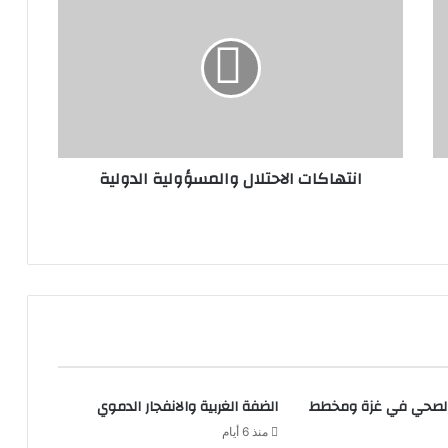
ن
ت
ه
ا
ك
ا
ت
ا
انتهاكات الاحتلال والمسؤولية الدولية
ل
ا
ح
ت
ل
ا
ل
و
ا
ل
م
 الصحي في غزة ومخطط
الضفة الغربية والانفجار الدموي
س
ؤ
منذ 6 أيام