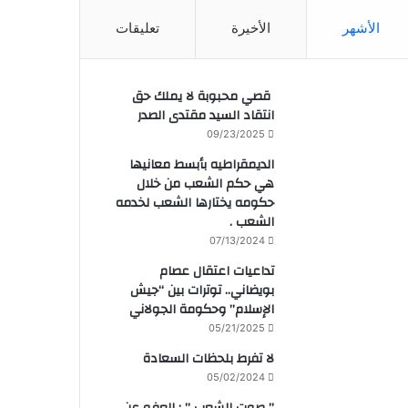
الأشهر
الأخيرة
تعليقات
قصي محبوبة لا يملك حق
انتقاد السيد مقتدى الصدر
09/23/2025
الديمقراطيه بأبسط معانيها
هي حكم الشعب من خلال
حكومه يختارها الشعب لخدمه
الشعب .
07/13/2024
تداعيات اعتقال عصام
بويضاني.. توترات بين “جيش
الإسلام” وحكومة الجولاني
05/21/2025
لا تفرط بلحظات السعادة
05/02/2024
” صوت الشعب ” : العفو عن