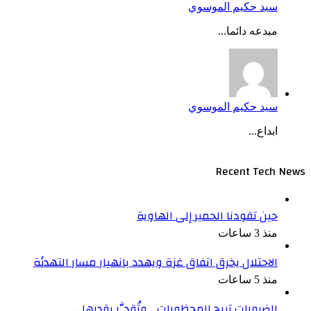
سيد حكيم الموسوي
مبدعه دائما...
سيد حكيم الموسوي
ابداع...
Recent Tech News
حين تقودنا الحمير إلى الهاوية
منذ 3 ساعات
الاحتلال يخرق اتفاق غزة ويهدد بانهيار مسار التهدئة
منذ 5 ساعات
الضرورات تبيح المحظورات .. وتُقدَّر بقدرها ..