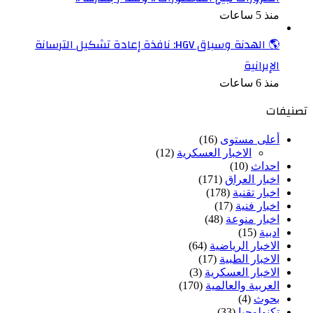
منذ 5 ساعات
🌎 الهدنة وسباق HGV: نافذة إعادة تشكيل الترسانة
الإيرانية
منذ 6 ساعات
تصنيفات
أعلى مستوى
(16)
الاخبار العسكرية
(12)
احداث
(10)
اخبار العراق
(171)
اخبار تقنية
(178)
اخبار فنية
(17)
اخبار منوعة
(48)
ادبية
(15)
الاخبار الرياضية
(64)
الاخبار الطبية
(17)
الاخبار العسكرية
(3)
العربية والعالمية
(170)
بحوث
(4)
تكنولوجيا
(33)