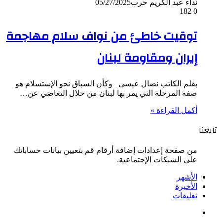
نداء عبد الكريم حرب
05/27/2025
182
0
توقيت خاطئ من نواف سلام مهاجمة
إيران ومقاومة لبنان
بقلم الكاتب نضال عيسى وكأن السباق نحو الإستسلام هو
صفة المرحلة التي يمر بها لبنان من خلال التغاضي عن…
أكمل القراءة »
تابعنا
من صفحة إعدادات إضافة أرقام قم بتعيين بيانات حساباتك
على الشبكات الإجتماعية.
الأشهر
الأخيرة
تعليقات