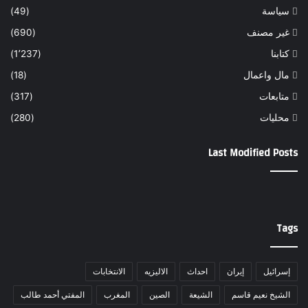
سياسة
(49)
غير مصنف
(690)
كتابنا
(1٬237)
مال واعمال
(18)
متابعات
(317)
محليات
(280)
Last Modified Posts
Tags
إسرائيل
إيران
احداث
الاليزيه
الانتخابات
الشيخ نعيم قاسم
الشيعة
الصين
المغرب
المفتي أحمد طالب