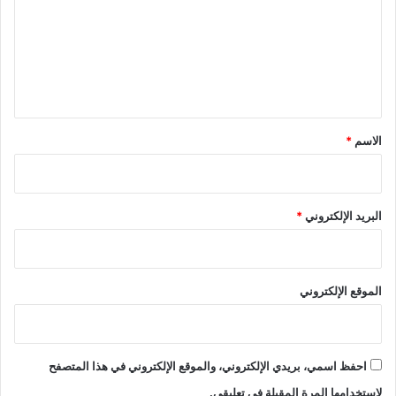
ت
ف
ع
ا
ق
ل
ا
ي
ل
ت
ق
ع
*
الاسم
*
ا
و
ن
ا
البريد الإلكتروني
*
ل
ع
ل
م
الموقع الإلكتروني
ي
و
ا
ل
احفظ اسمي، بريدي الإلكتروني، والموقع الإلكتروني في هذا المتصفح
أ
ك
لاستخدامها المرة المقبلة في تعليقي.