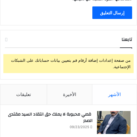
ا
د
ي
م
ي
تابعنا
من صفحة إعدادات إضافة أرقام قم بتعيين بيانات حساباتك على الشبكات
الإجتماعية.
الأشهر
الأخيرة
تعليقات
قصي محبوبة لا يملك حق انتقاد السيد مقتدى
الصدر
09/23/2025