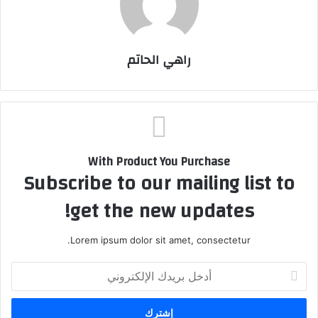
راهي الحاتم
With Product You Purchase
Subscribe to our mailing list to
get the new updates!
Lorem ipsum dolor sit amet, consectetur.
أ
د
خ
ل