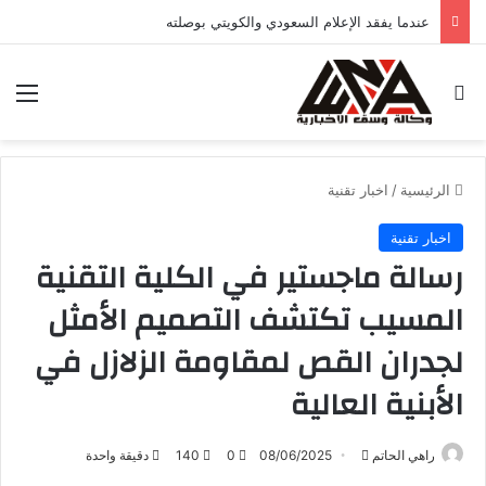
عندما يفقد الإعلام السعودي والكويتي بوصلته
بحث عن
الق
الرئيسية
/
اخبار تقنية
اخبار تقنية
رسالة ماجستير في الكلية التقنية
المسيب تكتشف التصميم الأمثل
لجدران القص لمقاومة الزلازل في
الأبنية العالية
راهي الحاتم
أ
08/06/2025
0
140
دقيقة واحدة
ر