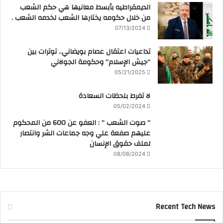
الديمقراطيه بأبسط معانيها هي حكم الشعب
من خلال حكومه يختارها الشعب لخدمه الشعب .
07/13/2024
تداعيات اعتقال عصام بويضاني.. توترات بين
“جيش الإسلام” وحكومة الجولاني
05/21/2025
لا تفرط بلحظات السعادة
05/02/2024
” صوت الشعب ” : العفو عن 600 من المحكوم
عليهم صفعة علي وجه جماعات الشر وانتصار
لملف حقوق الإنسان
08/08/2024
Recent Tech News