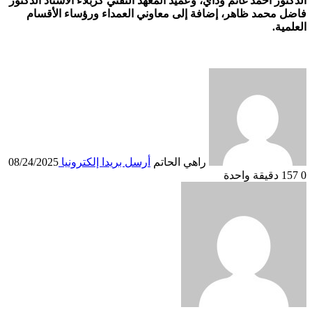
الدكتور أحمد غانم وداي، وعميد المعهد التقني كربلاء الأستاذ الدكتور
فاضل محمد ظاهر، إضافة إلى معاوني العمداء ورؤساء الأقسام
العلمية.
راهي الحاتم
أرسل بريدا إلكترونيا
08/24/2025
0
157
دقيقة واحدة