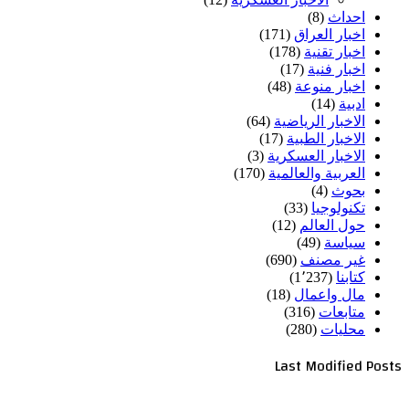
احداث
(8)
اخبار العراق
(171)
اخبار تقنية
(178)
اخبار فنية
(17)
اخبار منوعة
(48)
ادبية
(14)
الاخبار الرياضية
(64)
الاخبار الطبية
(17)
الاخبار العسكرية
(3)
العربية والعالمية
(170)
بحوث
(4)
تكنولوجيا
(33)
حول العالم
(12)
سياسة
(49)
غير مصنف
(690)
كتابنا
(1٬237)
مال واعمال
(18)
متابعات
(316)
محليات
(280)
Last Modified Posts