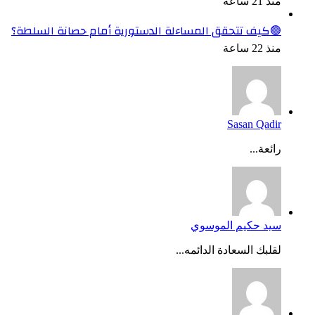
منذ 21 ساعة
🟢كيف تتحقق المساءلة الدستورية أمام حصانة السلطة؟
منذ 22 ساعة
Sasan Qadir
رائعة...
سيد حكيم الموسوي
لقلبك السعادة الدائمه...