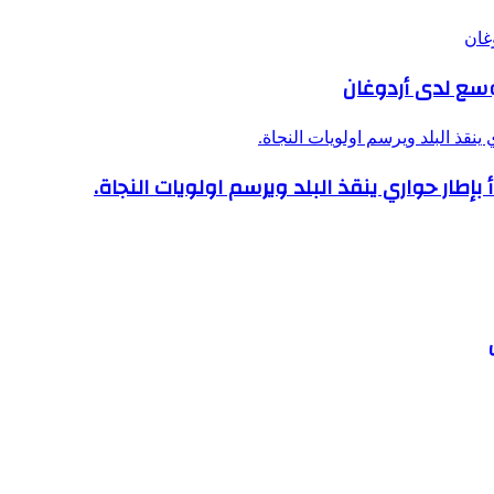
غان
وسع لدى أردوغان
نقذ البلد ويرسم اولويات النجاة.
إطار حواري ينقذ البلد ويرسم اولويات النجاة.