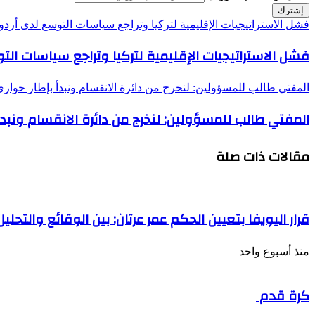
فشل الاستراتيجيات الإقليمية لتركيا وتراجع سياسات التوسع لدى أردو
فشل الاستراتيجيات الإقليمية لتركيا وتراجع سياسات الت
المفتي طالب للمسؤولين: لنخرج من دائرة الانقسام ونبدأ بإطار حواري ي
المفتي طالب للمسؤولين: لنخرج من دائرة الانقسام ونبدأ ب
مقالات ذات صلة
قرار اليويفا بتعيين الحكم عمر عرتان: بين الوقائع والتحليل
منذ أسبوع واحد
كرة قدم