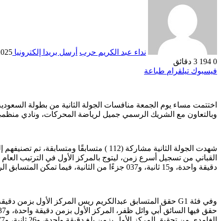
نداء عبد الكريم حرب
أرسل بريدا إلكترونيا
2025
0
194
3 دقائق
فيسبوك
تيلقرام
طباعة
اختتمت مساء يوم الجمعة منافسات الجولة الثانية من بطولة السعودية 
وبالتعاون مع الشريك الرسمي جميل لرياضة المحركات، ونادي منظم
دقيقة واحدة، و15 ثانية، و037 جزءًا من الثانية، فيما تمكن المتسابق الرائع مأمون عمرو القباني من تسجيل ثالث أسرع زمن، وهو دقيقة واحدة، و16 ثانية، و708 أجزاء من الثانية.
الغامدي من تحقيق المركز الأول بزمن بلغ دقيقة واحدة، و26 ثانية، و077 جزءًا من الثانية، تلاه راكان الصهيل، وحسام بازيد في المركزين الثاني والثالث على التوالي.