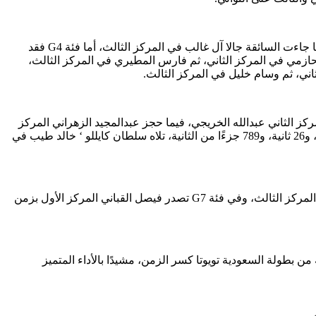
وفي فئة G3 جاء حمزة باخشب في الصدارة بزمن دقيقة واحدة، و25 ثانية، و720 جزءًا من الثانية، وحل المهند الشريف في المركز الثاني، فيما جاءت السائقة جالا آل غالب في المركز الثالث، أما فئة G4 فقد
عود بزمن دقيقة واحدة، و30 ثانية، و880 جزءًا من الثانية، وجاء حاتم الحازمي في المركز الثاني، ثم فارس المطيري في المركز الثالث،
ه أولًا بزمن دقيقة واحدة، و21 ثانية، و586 جزءًا من الثانية، وجاء في المركز الثاني عبدالله الخريجي، فيما حجز عبدالمجيد الزهراني المركز
الثالث، أما في فئة G5 بلس فقد جاء صاحب السمو الملكي الأمير عبدالعزيز بن سعود بن تركي آل سعود في المركز الأول بزمن دقيقة واحدة، و26 ثانية، و789 جزءًا من الثانية، تلاه سلطان كايللو ‘ خالد طيب في
وفي فئة G6 حقق يزيد الصهيل المركز الأول بزمن دقيقة واحدة، و17 ثانية، و055 جزءًا من الثانية، وجاء أحمد باجنيد ثانيًا، ثم أحمد القايدي في المركز الثالث، وفي فئة G7 تصدر فيصل القباني المركز الأول بزمن
من بطولة السعودية تويوتا كسر الزمن، مشيدًا بالأداء المتميز