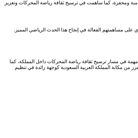
ة آمنة ومحفزة، كما ساهمت في ترسيخ ثقافة رياضة المحركات وتعزيز
 على مساهمتهم الفعالة في إنجاح هذا الحدث الرياضي المميز.
ثة والأخيرة يوم الجمعة 13 يونيو المقبل، وتعد هذه البطولة خطوة مهمة في مسار ترسيخ ثقافة رياضة المحركات داخل المملكة، كما
ز من مكانة المملكة العربية السعودية كوجهة رائدة في تنظيم