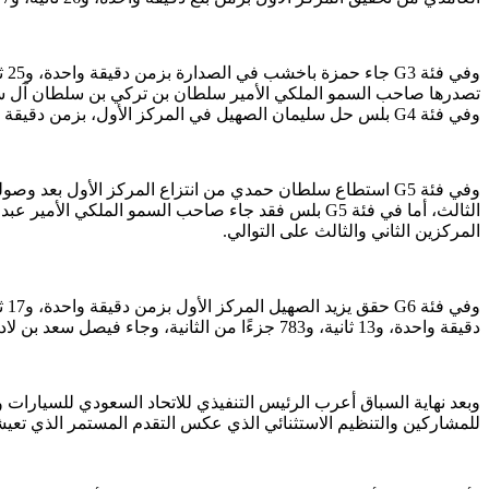
وفي فئة G4 بلس حل سليمان الصهيل في المركز الأول، بزمن دقيقة واحدة، و22 ثانية، و850 جزءًا من الثانية، تلاه نواف علوش في المركز الثاني، ثم وسام خليل في المركز الثالث.
المركزين الثاني والثالث على التوالي.
دقيقة واحدة، و13 ثانية، و783 جزءًا من الثانية، وجاء فيصل سعد بن لادن في المركز الثاني، ومأمون عمرو القباني في المركز الثالث.
وبعد نهاية السباق أعرب الرئيس التنفيذي للاتحاد السعودي للسيارات وال
للمشاركين والتنظيم الاستثنائي الذي عكس التقدم المستمر الذي تعي