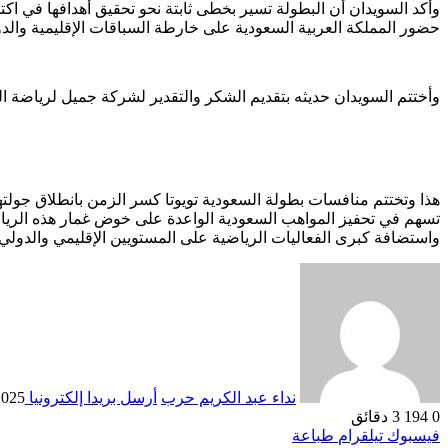
وأكد السويدان أن البطولة تسير بخطى ثابتة نحو تحقيق أهدافها في ا
حضور المملكة العربية السعودية على خارطة السباقات الإقليمية والدو
وأختتم السويدان حديثه بتقديم الشكر والتقدير لشركة جميل لرياضة 
تسهم في تحفيز المواهب السعودية الواعدة على خوض غمار هذه الرياضة
واستضافة كبرى الفعاليات الرياضية على المستويين الإقليمي والدولي.
نداء عبد الكريم حرب
أرسل بريدا إلكترونيا
2025
0
194
3 دقائق
فيسبوك
تيلقرام
طباعة