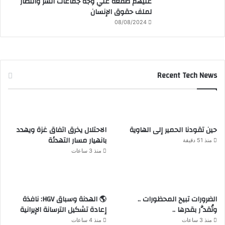
عليهم صفعة علي وجه جماعات الشر وانتصار
لملف حقوق الإنسان
08/08/2024
Recent Tech News
حين تقودنا الحمير إلى الهاوية
الاحتلال يخرق اتفاق غزة ويهدد
بانهيار مسار التهدئة
منذ 51 دقيقة
منذ 3 ساعات
الضرورات تبيح المحظورات ..
🌎 الهدنة وسباق HGV: نافذة
وتُقدَّر بقدرها ..
إعادة تشكيل الترسانة الإيرانية
منذ 3 ساعات
منذ 4 ساعات