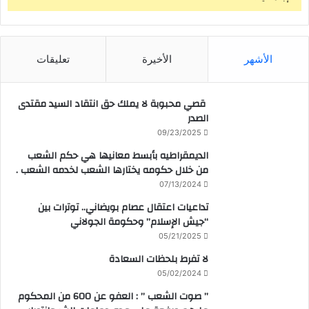
الأشهر
الأخيرة
تعليقات
قصي محبوبة لا يملك حق انتقاد السيد مقتدى
الصدر
09/23/2025
الديمقراطيه بأبسط معانيها هي حكم الشعب
من خلال حكومه يختارها الشعب لخدمه الشعب .
07/13/2024
تداعيات اعتقال عصام بويضاني.. توترات بين
“جيش الإسلام” وحكومة الجولاني
05/21/2025
لا تفرط بلحظات السعادة
05/02/2024
” صوت الشعب ” : العفو عن 600 من المحكوم