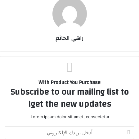
راهي الحاتم
With Product You Purchase
Subscribe to our mailing list to
get the new updates!
Lorem ipsum dolor sit amet, consectetur.
أ
د