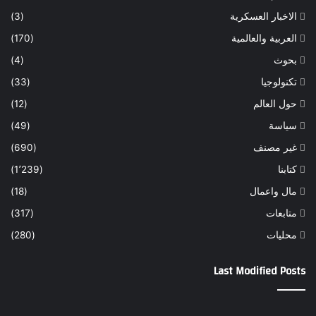
الاخبار العسكرية
(3)
العربية والعالمية
(170)
بحوث
(4)
تكنولوجيا
(33)
حول العالم
(12)
سياسة
(49)
غير مصنف
(690)
كتابنا
(1٬239)
مال واعمال
(18)
متابعات
(317)
محليات
(280)
Last Modified Posts