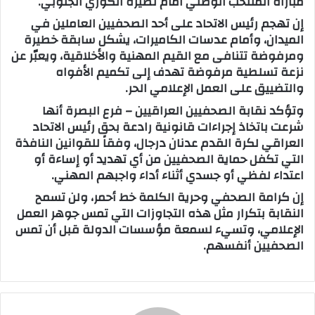
مباراة المنتخب الوطني أمام نظيره الكوري الجنوبي.
إن تهجم رئيس الاتحاد على أحد الصحفيين العاملين في
الميدان، وأمام عدسات الكاميرات، يشكل سابقة خطيرة
ومرفوضة تتنافى مع القيم المهنية والأخلاقية، ويعبّر عن
نزعة تسلطية مرفوضة تهدف إلى تكميم الأفواه
والتضييق على العمل الإعلامي الحر.
وتؤكد نقابة الصحفيين العراقيين – فرع البصرة أنها
شرعت باتخاذ إجراءات قانونية رادعة بحق رئيس الاتحاد
العراقي لكرة القدم عدنان درجال، وفقاً للقوانين النافذة
التي تكفل حماية الصحفيين من أي تهديد أو إساءة أو
اعتداء لفظي أو جسدي أثناء أداء واجبهم المهني.
إن كرامة الصحفي وحرية الكلمة خط أحمر، ولن تسمح
النقابة بتكرار مثل هذه التجاوزات التي تمس جوهر العمل
الإعلامي، وتسيء لسمعة مؤسسات الدولة قبل أن تمس
الصحفيين أنفسهم.