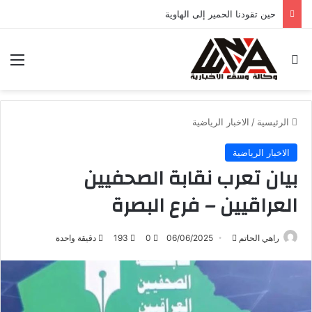
حين تقودنا الحمير إلى الهاوية
بحث عن
الق
الرئيسية
/
الاخبار الرياضية
الاخبار الرياضية
بيان تعرب نقابة الصحفيين
العراقيين – فرع البصرة
راهي الحاتم
أ
06/06/2025
0
193
دقيقة واحدة
ر
س
ل
ب