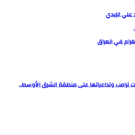
 علي الزيدي
غرام في العراق
ارات ترامب وتداعياتها على منطقة الشرق الأوسط..