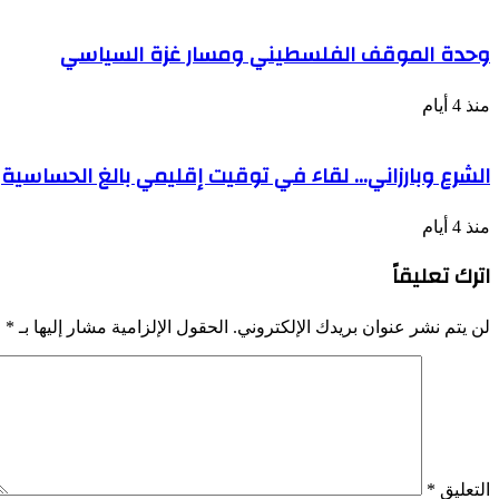
وحدة الموقف الفلسطيني ومسار غزة السياسي
منذ 4 أيام
الشرع وبارزاني… لقاء في توقيت إقليمي بالغ الحساسية
منذ 4 أيام
اترك تعليقاً
لن يتم نشر عنوان بريدك الإلكتروني.
الحقول الإلزامية مشار إليها بـ
*
التعليق
*