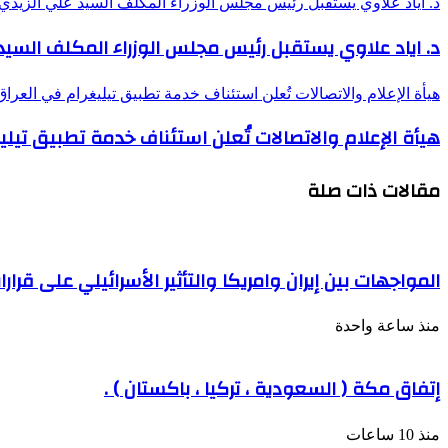
د. اياد علاوي يستقبل رئيس مجلس الوزراء المكلف السيد علي الزيدي
د. اياد علاوي يستقبل رئيس مجلس الوزراء المكلف السيد
هيأة الإعلام والاتصالات تُعلن استئناف خدمة تطبيق تيليغرام في العراق
هيأة الإعلام والاتصالات تُعلن استئناف خدمة تطبيق تيلي
مقالات ذات صلة
المواجهات بين إيران وامريكا والتأثير الأسرائيلي على قر
منذ ساعة واحدة
إتفاق مكة ( السعودية ، تركيا ، باكستان ) .
منذ 10 ساعات