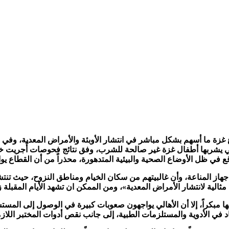
ز المناعة، وأن غالبيتهم من سكان الخيام ومناطق النزوح، حيث تنتشر
ية لانتشار الأمراض المعدية»، ومن الممكن ان تشهد الأيام المقبلة زي
 مبكراً، إلا أن الأهالي يواجهون صعوبات كبيرة في الوصول إلى الم
الأدوية والمستلزمات الطبية، إلى جانب نقص أدوات المختبر اللازمة 