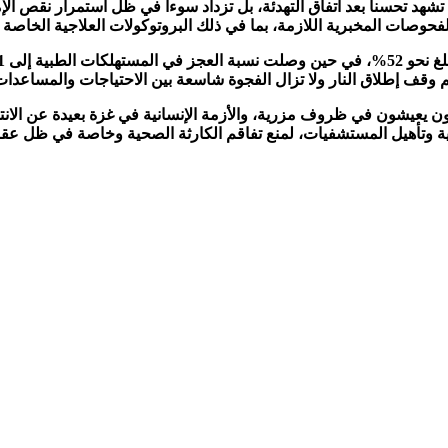
هد تحسناً بعد اتفاق التهدئة، بل تزداد سوءاً في ظل استمرار نقص الإ
وصات المخبرية اللازمة، بما في ذلك البروتوكولات العلاجية الخاصة با
قف إطلاق النار ولا تزال الفجوة شاسعة بين الاحتياجات والمساعدات 
 يعيشون في ظروف مزرية، والأزمة الإنسانية في غزة بعيدة عن الانت
لطبية وتأهيل المستشفيات، لمنع تفاقم الكارثة الصحية وخاصة في ظل