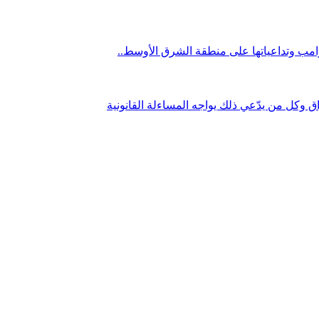
ترامب وتداعياتها على منطقة الشرق الأوسط..
ق وكل من يدّعي ذلك يواجه المساءلة القانونية