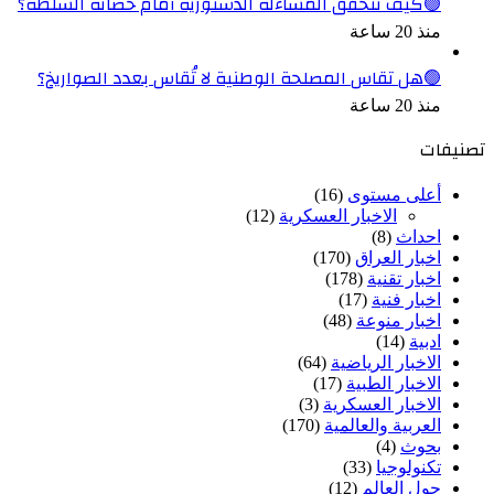
🟢كيف تتحقق المساءلة الدستورية أمام حصانة السلطة؟
منذ 20 ساعة
🟢هل تقاس المصلحة الوطنية لا تُقاس بعدد الصواريخ؟
منذ 20 ساعة
تصنيفات
أعلى مستوى
(16)
الاخبار العسكرية
(12)
احداث
(8)
اخبار العراق
(170)
اخبار تقنية
(178)
اخبار فنية
(17)
اخبار منوعة
(48)
ادبية
(14)
الاخبار الرياضية
(64)
الاخبار الطبية
(17)
الاخبار العسكرية
(3)
العربية والعالمية
(170)
بحوث
(4)
تكنولوجيا
(33)
حول العالم
(12)