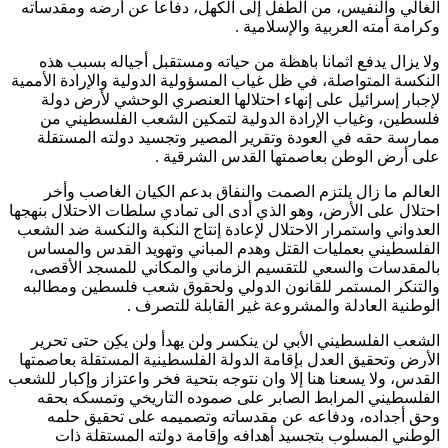
الغالي والنفيس، من الطفل إلى الكهل، دفاعا عن أرضه ومقدساته
وكرامة أمته العربية والإسلامية .
ولا يزال يدفع اثمانا باهظة من حياته ومستقبل أجياله بسبب هذه
النكسة المتواصلة، في ظل غياب المسؤولية الدولية والإرادة الأممية
لإجبار إسرائيل على إنهاء احتلالها العنصري الوحشي لأرض دولة
فلسطين، وغياب الإرادة الدولية لتمكين الشعب الفلسطيني من
ممارسة حقه في العودة وتقرير المصير وتجسيد دولته المستقلة
على أرض الوطن بعاصمتها القدس الشرقية .
العالم ما زال يلتزم الصمت والنفاق بدعم الكيان الغاصب وأخر
احتلال على الأرض، وهو الذي أدى الى تمادي سلطات الاحتلال بنهجها
العدواني واستمرار الاحتلال لإعادة إنتاج النكبة والنكسة ضد الشعب
الفلسطيني بعمليات القتل وهدم المباني وتهويد القدس والمساس
بالمقدسات والسعي للتقسيم الزماني والمكاني للمسجد الأقصى،
والتنكر المستمر للقانون الدولي ولحقوق شعب فلسطين ومطالبه
الوطنية العادلة والمشروعة غير القابلة للتصرف .
الشعب الفلسطيني الأبي لن ينكسر ولن يهدأ ولن يكِن حتى تحرير
الأرض وتحقيق العدل بإقامة الدولة الفلسطينية المستقلة بعاصمتها
القدس، ولا يسعنا هنا إلا وان نتوجه بتحية فخر واعتزاز وإكبار للشعب
الفلسطيني المرابط الصابر على صموده التاريخي وتمسكه بحقه
وحق أجداده، ودفاعه عن مقدساته وتصميمه على تحقيق حلمه
الوطني المسلوب بتجسيد أهدافه وإقامة دولته المستقلة ذات