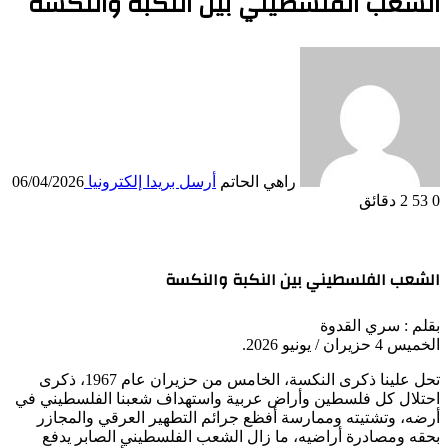
الشعب الفلسطيني بين النكبة والنكسة
راهي الحاتم
أرسل بريدا إلكترونيا
06/04/2026
0
53
2 دقائق
الشعب الفلسطيني بين النكبة والنكسة
بقلم : سري القدوة
الخميس 4 حزيران / يونيو 2026.
تحل علينا ذكرى النكسة، الخامس من حزيران عام 1967، ذكرى
احتلال كل فلسطين وأراض عربية واستهداف شعبنا الفلسطيني في
أرضه، وتشتيته وممارسة أفظع جرائم التطهير العرقي والمجازر
بحقه ومصادرة أراضيه، ما زال الشعب الفلسطيني الصابر يدفع