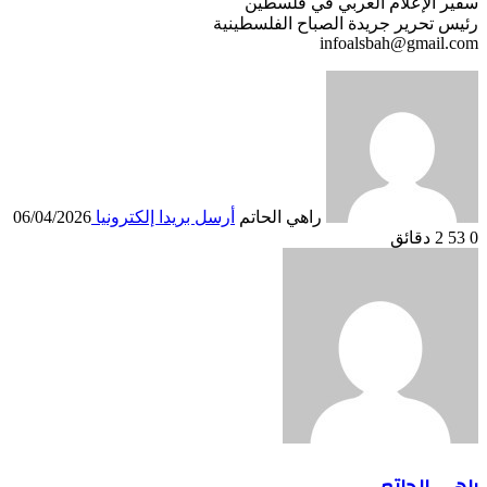
سفير الإعلام العربي في فلسطين
رئيس تحرير جريدة الصباح الفلسطينية
infoalsbah@gmail.com
راهي الحاتم
أرسل بريدا إلكترونيا
06/04/2026
0
53
2 دقائق