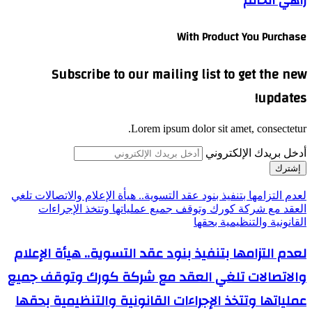
راهي الحاتم
With Product You Purchase
Subscribe to our mailing list to get the new
updates!
Lorem ipsum dolor sit amet, consectetur.
أدخل بريدك الإلكتروني
لعدم التزامها بتنفيذ بنود عقد التسوية.. هيأة الإعلام والاتصالات تلغي
العقد مع شركة كورك وتوقف جميع عملياتها وتتخذ الإجراءات
القانونية والتنظيمية بحقها
لعدم التزامها بتنفيذ بنود عقد التسوية.. هيأة الإعلام
والاتصالات تلغي العقد مع شركة كورك وتوقف جميع
عملياتها وتتخذ الإجراءات القانونية والتنظيمية بحقها