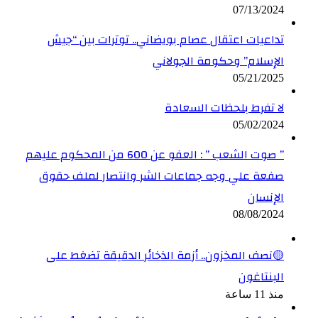
07/13/2024
تداعيات اعتقال عصام بويضاني.. توترات بين “جيش
الإسلام” وحكومة الجولاني
05/21/2025
لا تفرط بلحظات السعادة
05/02/2024
” صوت الشعب ” : العفو عن 600 من المحكوم عليهم
صفعة علي وجه جماعات الشر وانتصار لملف حقوق
الإنسان
08/08/2024
🟡نصف المخزون.. أزمة الذخائر الدقيقة تضغط على
البنتاغون
منذ 11 ساعة