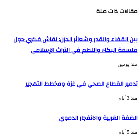
مقالات ذات صلة
بين القضاء والقدر وشعائر الحزن: نقاش فكري حول
فلسفة البكاء واللطم في التراث الإسلامي
منذ يومين
تدمير القطاع الصحي في غزة ومخطط التهجير
منذ 3 أيام
الضفة الغربية والانفجار الدموي
منذ 5 أيام