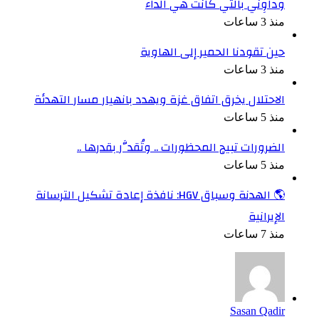
وداوِني بالتي كانت هي الداء
منذ 3 ساعات
حين تقودنا الحمير إلى الهاوية
منذ 3 ساعات
الاحتلال يخرق اتفاق غزة ويهدد بانهيار مسار التهدئة
منذ 5 ساعات
الضرورات تبيح المحظورات .. وتُقدَّر بقدرها ..
منذ 5 ساعات
🌎 الهدنة وسباق HGV: نافذة إعادة تشكيل الترسانة
الإيرانية
منذ 7 ساعات
Sasan Qadir