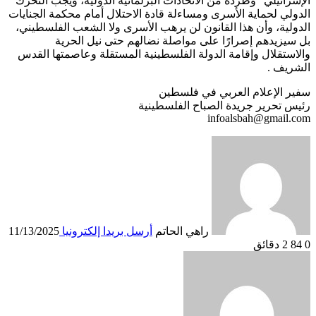
الإسرائيلي” وطرده من الاتحادات البرلمانية الدولية، ويجب التحرك
الدولي لحماية الأسرى ومساءلة قادة الاحتلال أمام محكمة الجنايات
الدولية، وأن هذا القانون لن يرهب الأسرى ولا الشعب الفلسطيني،
بل سيزيدهم إصرارًا على مواصلة نضالهم حتى نيل الحرية
والاستقلال وإقامة الدولة الفلسطينية المستقلة وعاصمتها القدس
الشريف .
سفير الإعلام العربي في فلسطين
رئيس تحرير جريدة الصباح الفلسطينية
infoalsbah@gmail.com
راهي الحاتم
أرسل بريدا إلكترونيا
11/13/2025
0
84
2 دقائق