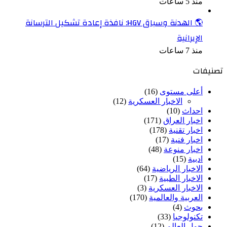
منذ 5 ساعات
🌎 الهدنة وسباق HGV: نافذة إعادة تشكيل الترسانة
الإيرانية
منذ 7 ساعات
تصنيفات
أعلى مستوى
(16)
الاخبار العسكرية
(12)
احداث
(10)
اخبار العراق
(171)
اخبار تقنية
(178)
اخبار فنية
(17)
اخبار منوعة
(48)
ادبية
(15)
الاخبار الرياضية
(64)
الاخبار الطبية
(17)
الاخبار العسكرية
(3)
العربية والعالمية
(170)
بحوث
(4)
تكنولوجيا
(33)
حول العالم
(12)