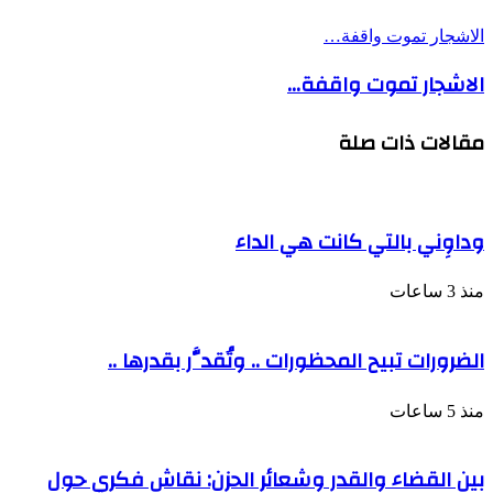
الاشجار تموت واقفة…
الاشجار تموت واقفة…
مقالات ذات صلة
وداوِني بالتي كانت هي الداء
منذ 3 ساعات
الضرورات تبيح المحظورات .. وتُقدَّر بقدرها ..
منذ 5 ساعات
بين القضاء والقدر وشعائر الحزن: نقاش فكري حول