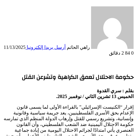
راهي الحاتم
أرسل بريدا إلكترونيا
11/13/2025
0
84
2 دقائق
حكومة الاحتلال تعمق الكراهية وتشرعن القتل
بقلم : سري القدوة
الخميس 13 تشرين الثاني / نوفمبر 2025.
إقرار “الكنيست الإسرائيلي” بالقراءة الأولى لما يسمى قانون
الإعدام بحق الأسرى الفلسطينيين، يعد جريمة سياسية وقانونية
وإنسانية، وتشريع رسمي للقتل وإرهاب الدولة المنظم الذي تمارسه
حكومة الاحتلال اليمينية ضد الشعب الفلسطيني، وأن القانون
العنصري يأتي امتدادًا لجرائم الاحتلال اليومية من إبادة جماعية
وتطهير عرقي بحق الأسرى والشعب الفلسطيني الأعزل، وأن جيش