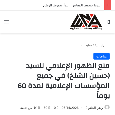
عندما تسقط المعايير… يبدأ سقوط الوطن
بحث عن
الق
الرئيسية
/
متابعات
متابعات
منع الظهور الإعلامي للسيد
(حسين الشلخ) في جميع
المؤسسات الإعلامية لمدة 60
يوماً
راهي الحاتم
أ
05/14/2026
0
60
أقل من دقيقة
ر