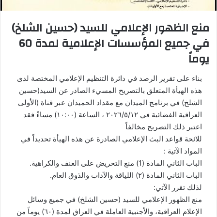
منع الظهور الإعلامي للسيد (حسين الشلخ)
في جميع المؤسسات الإعلامية لمدة 60
يوماً
بناء على تقرير الرصد في دائرة التنظيم الإعلامي المختصة لدى
هذه الهيأة المتعلق بالتصريح المسيء الصادر عن السيد(حسين
الشلخ) في برنامج الميدان مع مقداد الحميدان عبر قناة (الأولى
العراقية الفضائية في ٢٠٢٦/٥/١٢ ، الساعة (١٠:٠٠) مساءً فقد
اعتبر ذلك التصريح مخالفاً
للائحة قواعد البث الإعلامي الصادرة عن هذه الهيأة تحديداً في
المواد الآتية :
الباب الثاني المادة (1) منع التحريض على العنف والكراهية.
الباب الثاني المادة (۲) اللياقة والآداب والذوق العام.
لذلك تقرر الآتي:
منع الظهور الإعلامي للسيد (حسين الشلخ) في جميع وسائل
الإعلام العراقية، والأجنبية العاملة في العراق لمدة (٦٠) يوماً من