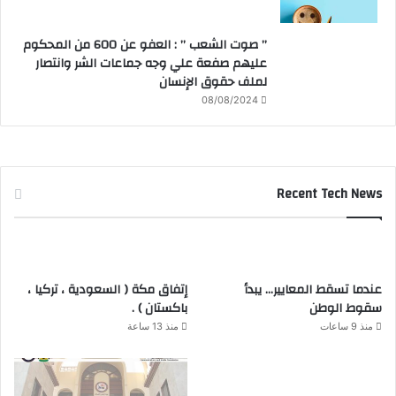
” صوت الشعب ” : العفو عن 600 من المحكوم
عليهم صفعة علي وجه جماعات الشر وانتصار
لملف حقوق الإنسان
08/08/2024
Recent Tech News
عندما تسقط المعايير… يبدأ
إتفاق مكة ( السعودية ، تركيا ،
سقوط الوطن
باكستان ) .
منذ 9 ساعات
منذ 13 ساعة