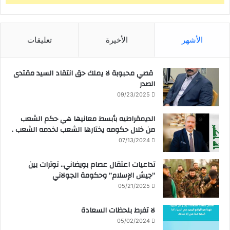
الأشهر
الأخيرة
تعليقات
قصي محبوبة لا يملك حق انتقاد السيد مقتدى
الصدر
09/23/2025
الديمقراطيه بأبسط معانيها هي حكم الشعب
من خلال حكومه يختارها الشعب لخدمه الشعب .
07/13/2024
تداعيات اعتقال عصام بويضاني.. توترات بين
“جيش الإسلام” وحكومة الجولاني
05/21/2025
لا تفرط بلحظات السعادة
05/02/2024