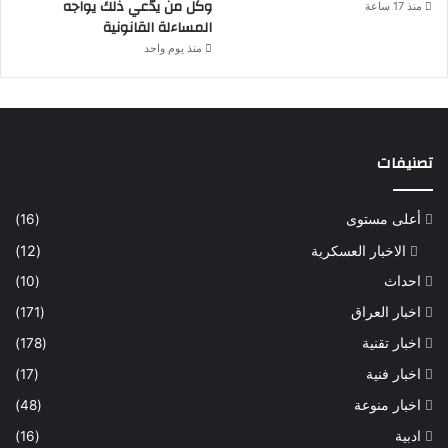
وكل من يدّعي ذلك يواجه
منذ 17 ساعة
المساءلة القانونية
منذ يوم واحد
تصنيفات
أعلى مستوى
(16)
الاخبار العسكرية
(12)
احداث
(10)
اخبار العراق
(171)
اخبار تقنية
(178)
اخبار فنية
(17)
اخبار منوعة
(48)
ادبية
(16)