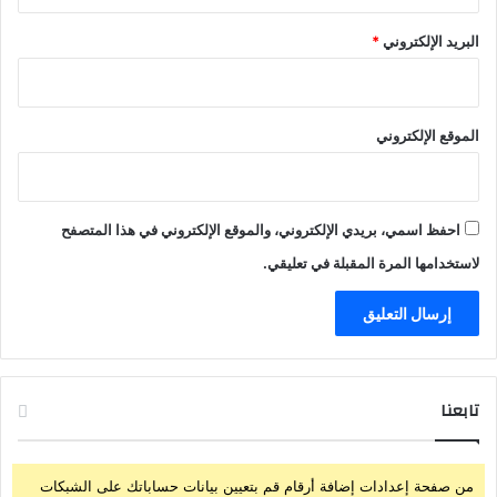
ا
ب
البريد الإلكتروني
*
"
الموقع الإلكتروني
احفظ اسمي، بريدي الإلكتروني، والموقع الإلكتروني في هذا المتصفح
لاستخدامها المرة المقبلة في تعليقي.
تابعنا
من صفحة إعدادات إضافة أرقام قم بتعيين بيانات حساباتك على الشبكات