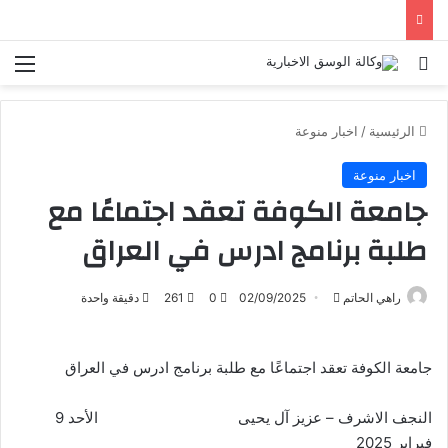
بحث عن
الق
الرئيسية
/
اخبار منوعة
اخبار منوعة
جامعة الكوفة تعقد اجتماعًا مع
طلبة برنامج ادرس في العراق
راهي الحاتم
أ
02/09/2025
0
261
دقيقة واحدة
ر
س
جامعة الكوفة تعقد اجتماعًا مع طلبة برنامج ادرس في العراق
ل
ب
النجف الاشرف – عزيز آل يحيى الأحد 9
ر
فبراير 2025
ي