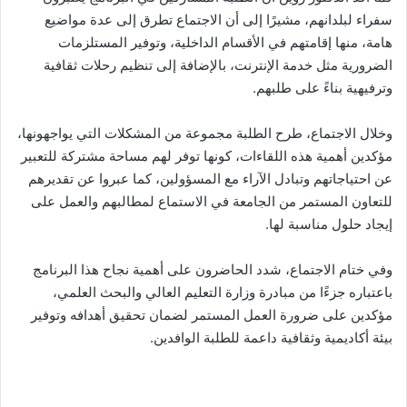
سفراء لبلدانهم، مشيرًا إلى أن الاجتماع تطرق إلى عدة مواضيع
هامة، منها إقامتهم في الأقسام الداخلية، وتوفير المستلزمات
الضرورية مثل خدمة الإنترنت، بالإضافة إلى تنظيم رحلات ثقافية
وترفيهية بناءً على طلبهم.
وخلال الاجتماع، طرح الطلبة مجموعة من المشكلات التي يواجهونها،
مؤكدين أهمية هذه اللقاءات، كونها توفر لهم مساحة مشتركة للتعبير
عن احتياجاتهم وتبادل الآراء مع المسؤولين، كما عبروا عن تقديرهم
للتعاون المستمر من الجامعة في الاستماع لمطالبهم والعمل على
إيجاد حلول مناسبة لها.
وفي ختام الاجتماع، شدد الحاضرون على أهمية نجاح هذا البرنامج
باعتباره جزءًا من مبادرة وزارة التعليم العالي والبحث العلمي،
مؤكدين على ضرورة العمل المستمر لضمان تحقيق أهدافه وتوفير
بيئة أكاديمية وثقافية داعمة للطلبة الوافدين.