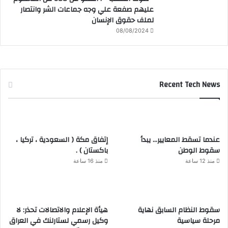
عليهم صفعة علي وجه جماعات الشر وانتصار
لملف حقوق الإنسان
08/08/2024
Recent Tech News
عندما تسقط المعايير… يبدأ
إتفاق مكة ( السعودية ، تركيا ،
سقوط الوطن
باكستان ) .
منذ 12 ساعة
منذ 16 ساعة
سقوط النظام السابق نهاية
هيأة الإعلام والاتصالات تحذر: لا
مرحلة سياسية
وكيل رسمي لستارلنك في العراق